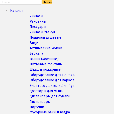
Найти
Каталог
Унитазы
Раковины
Писсуары
Унитазы “Генуя”
Поддоны душевые
Биде
Технические мойки
Зеркала
Ванны (моечные)
Питьевые фонтаны
Шкафы пожарные
Оборудование для HoReCa
Оборудование для парков
Электросушители Для Рук
Дозаторы для мыла
Диспенсеры для бумаги
Диспенсеры
Поручни
Мусорные баки и ведра