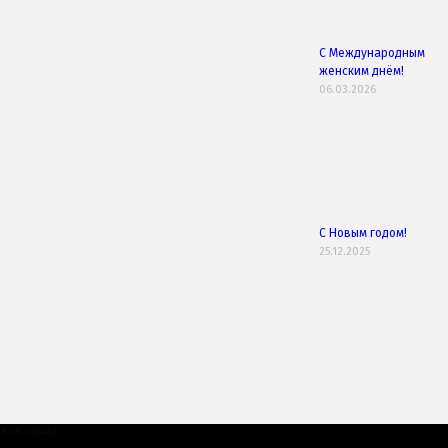
С Международным
женским днём!
06.03.2026
С Новым годом!
25.12.2025
Компания