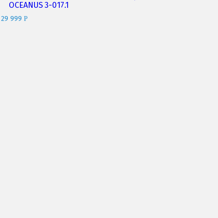
OCEANUS 3-017.1
29 999
Р