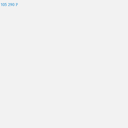
105 290
Р