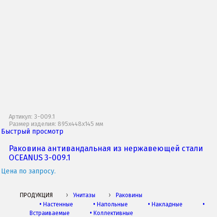
Артикул: 3-009.1
Размер изделия: 895x448x145 мм
Быстрый просмотр
Раковина антивандальная из нержавеющей стали
OCEANUS 3-009.1
Цена по запросу.
ПРОДУКЦИЯ
Унитазы
Раковины
•
Настенные
•
Напольные
•
Накладные
•
Встраиваемые
•
Коллективные