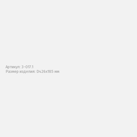
Артикул: 3-017.1
Размер изделия: D426х185 мм