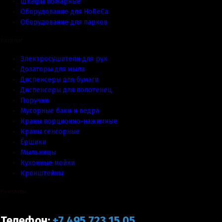
Шкафы пожарные
Оборудование для HoReCa
Оборудование для парков
Каталог
Электросушители для рук
Дозаторы для мыла
Диспенсеры для бумаги
Диспенсеры для полотенец
Поручни
Мусорные баки и ведра
Краны порционно-нажимные
Краны сенсорные
Ёршики
Мыльницы
Кухонные мойки
Кронштейны
Контакты
Телефон:
+7 495 723 15 05