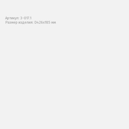
Артикул: 3-017.1
Размер изделия: D426х185 мм