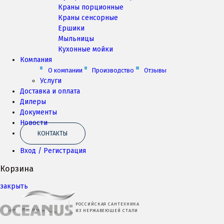
Краны порционные
Краны сенсорные
Ершики
Мыльницы
Кухонные мойки
Компания
О компании
Производство
Отзывы
Услуги
Доставка и оплата
Дилеры
Документы
Новости
КОНТАКТЫ
Вход / Регистрация
Корзина
закрыть
РОССИЙСКАЯ САНТЕХНИКА
ИЗ НЕРЖАВЕЮЩЕЙ СТАЛИ