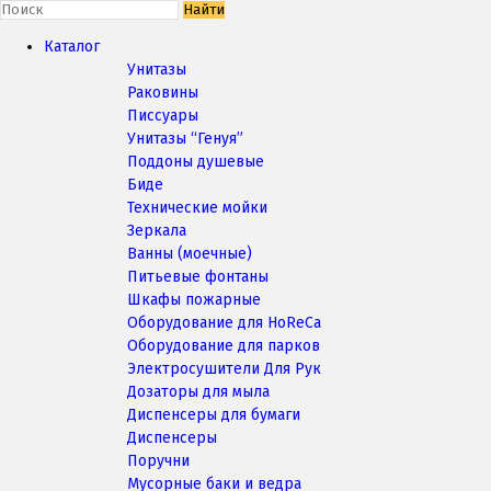
Найти
Каталог
Унитазы
Раковины
Писсуары
Унитазы “Генуя”
Поддоны душевые
Биде
Технические мойки
Зеркала
Ванны (моечные)
Питьевые фонтаны
Шкафы пожарные
Оборудование для HoReCa
Оборудование для парков
Электросушители Для Рук
Дозаторы для мыла
Диспенсеры для бумаги
Диспенсеры
Поручни
Мусорные баки и ведра