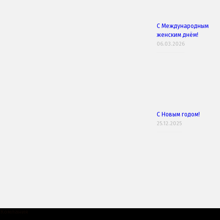
С Международным
женским днём!
06.03.2026
С Новым годом!
25.12.2025
Компания