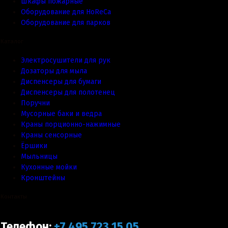
Шкафы пожарные
Оборудование для HoReCa
Оборудование для парков
Каталог
Электросушители для рук
Дозаторы для мыла
Диспенсеры для бумаги
Диспенсеры для полотенец
Поручни
Мусорные баки и ведра
Краны порционно-нажимные
Краны сенсорные
Ёршики
Мыльницы
Кухонные мойки
Кронштейны
Контакты
Телефон:
+7 495 723 15 05