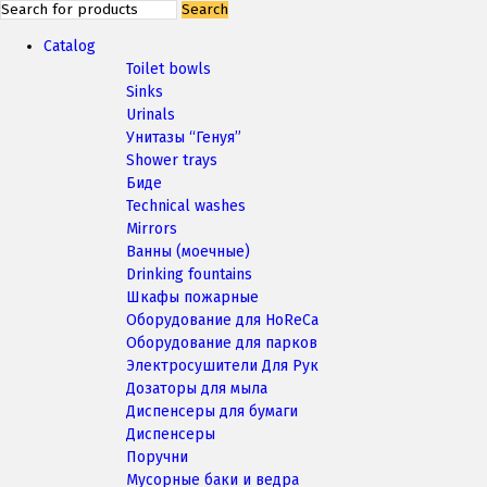
Search
Catalog
Toilet bowls
Sinks
Urinals
Унитазы “Генуя”
Shower trays
Биде
Technical washes
Mirrors
Ванны (моечные)
Drinking fountains
Шкафы пожарные
Оборудование для HoReCa
Оборудование для парков
Электросушители Для Рук
Дозаторы для мыла
Диспенсеры для бумаги
Диспенсеры
Поручни
Мусорные баки и ведра