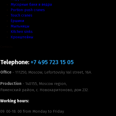
Мусорные баки и ведра
Portion-push cranes
Touch cranes
Ёршики
Мыльницы
Kitchen sinks
Кронштейны
Contacts
Telephone:
+7 495 723 15 05
Office
- 111250, Moscow, Lefortovsky Val street, 16A.
Production
- 140155, Moscow region,
Раменский район, с. Новохаритоново, дом 232.
Working hours:
09: 00-18: 00 from Monday to Friday