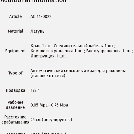
Article
АС 11-0022
Material
Латунь
Кран-1 шт.; Соединительный кабель-1 шт.;
Equipment
Комплект крепления-1 шт.; Блок управления-1 шт.;
Инструкция-1 шт.
Автоматический сенсорный кран для раковины
Type of
(питание от сети)
Подводка
1/2 "
Рабочее
0,05 Мра—0,75 Мра
давление
Расстояние
25 см (регулируется)
срабатывания