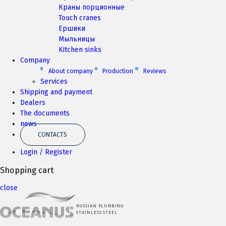
Краны порционные
Touch cranes
Ершики
Мыльницы
Kitchen sinks
Company
About company
Production
Reviews
Services
Shipping and payment
Dealers
The documents
news
CONTACTS
Login / Register
Shopping cart
close
RUSSIAN PLUMBING
STAINLESS STEEL