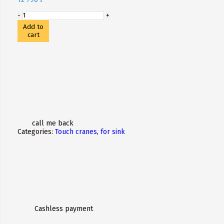
Add to
cart
call me back
Categories:
Touch cranes
,
for sink
Cashless payment