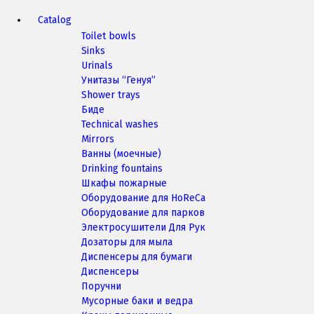
Catalog
Toilet bowls
Sinks
Urinals
Унитазы “Генуя”
Shower trays
Биде
Technical washes
Mirrors
Ванны (моечные)
Drinking fountains
Шкафы пожарные
Оборудование для HoReCa
Оборудование для парков
Электросушители Для Рук
Дозаторы для мыла
Диспенсеры для бумаги
Диспенсеры
Поручни
Мусорные баки и ведра