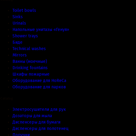
Toilet bowls
Sinks
Urinals
Напольные унитазы «Генуя»
Shower trays
Биде
Technical washes
Mirrors
Ванны (моечные)
Drinking fountains
Шкафы пожарные
Оборудование для HoReCa
Оборудование для парков
Catalog
Электросушители для рук
Дозаторы для мыла
Диспенсеры для бумаги
Диспенсеры для полотенец
Поручни