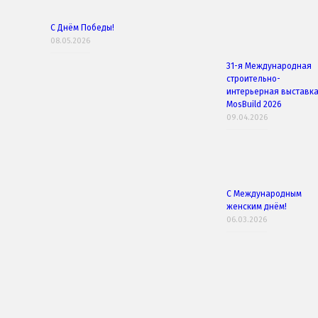
С Днём Победы!
08.05.2026
31-я Международная
строительно-
интерьерная выставк
MosBuild 2026
09.04.2026
С Международным
женским днём!
06.03.2026