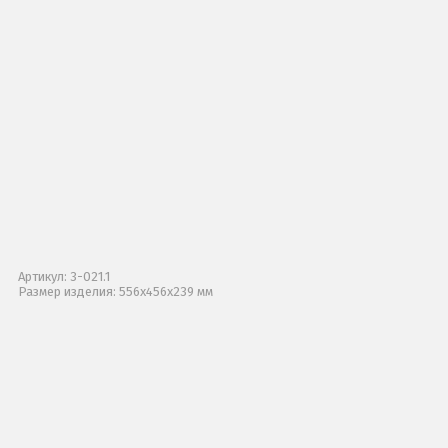
Артикул: 3-021.1
Размер изделия: 556х456х239 мм