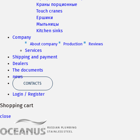
Краны порционные
Touch cranes
Ершики
Мыльницы
Kitchen sinks
Company
About company
Production
Reviews
Services
Shipping and payment
Dealers
The documents
news
CONTACTS
Login / Register
Shopping cart
close
RUSSIAN PLUMBING
STAINLESS STEEL