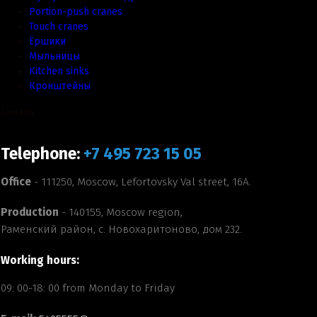
Portion-push cranes
Touch cranes
Ёршики
Мыльницы
Kitchen sinks
Кронштейны
Contacts
Telephone:
+7 495 723 15 05
Office
- 111250, Moscow, Lefortovsky Val street, 16A.
Production
- 140155, Moscow region,
Раменский район, с. Новохаритоново, дом 232.
Working hours:
09: 00-18: 00 from Monday to Friday