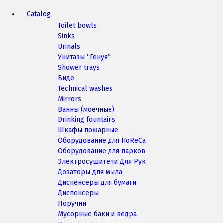
Catalog
Toilet bowls
Sinks
Urinals
Унитазы “Генуя”
Shower trays
Биде
Technical washes
Mirrors
Ванны (моечные)
Drinking fountains
Шкафы пожарные
Оборудование для HoReCa
Оборудование для парков
Электросушители Для Рук
Дозаторы для мыла
Диспенсеры для бумаги
Диспенсеры
Поручни
Мусорные баки и ведра