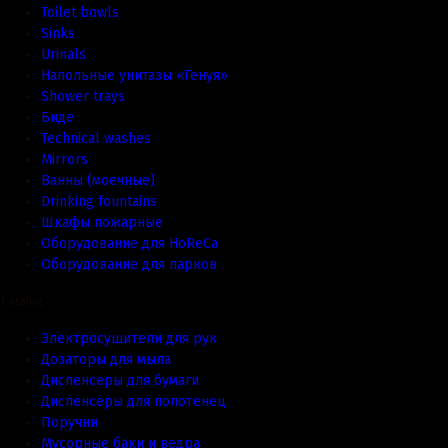
Toilet bowls
Sinks
Urinals
Напольные унитазы «Генуя»
Shower trays
Биде
Technical washes
Mirrors
Ванны (моечные)
Drinking fountains
Шкафы пожарные
Оборудование для HoReCa
Оборудование для парков
Catalog
Электросушители для рук
Дозаторы для мыла
Диспенсеры для бумаги
Диспенсеры для полотенец
Поручни
Мусорные баки и ведра