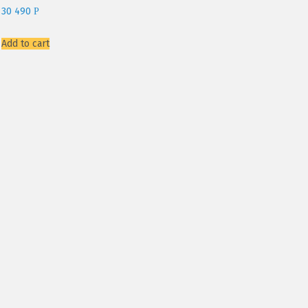
30 490
P
Add to cart