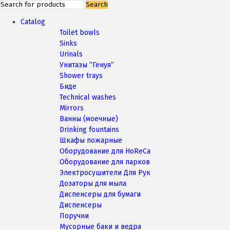
Search
Catalog
Toilet bowls
Sinks
Urinals
Унитазы “Генуя”
Shower trays
Биде
Technical washes
Mirrors
Ванны (моечные)
Drinking fountains
Шкафы пожарные
Оборудование для HoReCa
Оборудование для парков
Электросушители Для Рук
Дозаторы для мыла
Диспенсеры для бумаги
Диспенсеры
Поручни
Мусорные баки и ведра